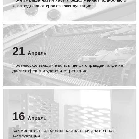
Почему решетчатый настил редко меняют полностью и
как продлевают срок его эксплуатации
21
Апрель
Противоскользящий настил: где он оправдан, а где не
даёт эффекта и удорожает решение
16
Апрель
Как меняется поведение настила при длительной
эксплуатации