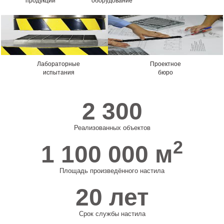
продукции
оборудование
Лабораторные
Проектное
испытания
бюро
2 300
Реализованных объектов
2
1 100 000
м
Площадь произведённого настила
20
лет
Срок службы настила