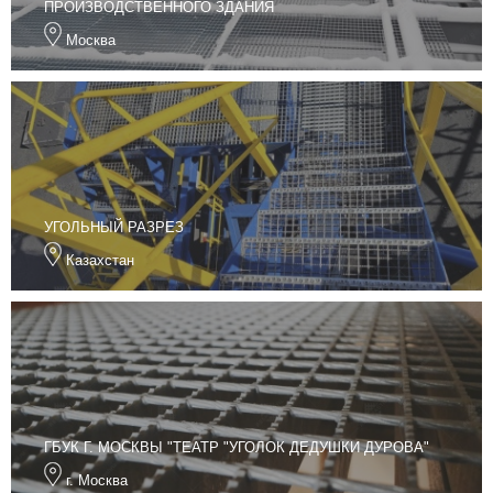
ПРОИЗВОДСТВЕННОГО ЗДАНИЯ
Москва
УГОЛЬНЫЙ РАЗРЕЗ
Казахстан
ГБУК Г. МОСКВЫ "ТЕАТР "УГОЛОК ДЕДУШКИ ДУРОВА"
г. Москва