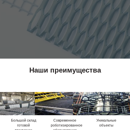
Наши преимущества
Большoй склад
Современное
Уникальные
готовой
роботизированное
объекты