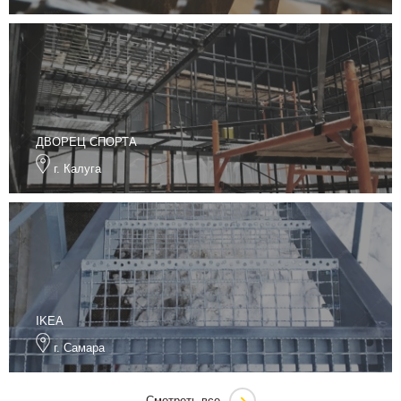
ДВОРЕЦ СПОРТА
г. Калуга
IKEA
г. Самара
Смотреть все