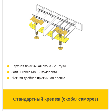
Верхняя прижимная скоба - 2 штуки
болт + гайка М8 - 2 комплекта
Нижняя двойная прижимная планка
Стандартный крепеж (скоба+саморез)