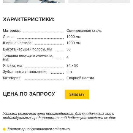
ХАРАКТЕРИСТИКИ:
Материал:
Оцинкованная сталь
Длина:
1000 мм
Ширина настила:
1000 мм
Высота несущей полосы, мм:
50
Толщина несущего элемента,
4
мм:
Ячейка, мм:
34 х 50
Зубья противоскольжения:
нет
Категория:
Сварной настил
ЦЕНА ПО ЗАПРОСУ
Заказать
Указана розничная цена производителя. Для юридических лиц и
индивидуальных предпринимателей действует система скидок.
Крепеж приобреотается отдельно