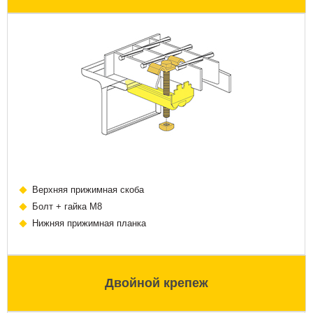
Верхняя прижимная скоба
Болт + гайка М8
Нижняя прижимная планка
Двойной крепеж