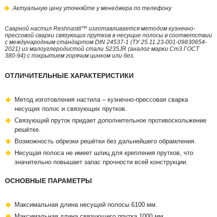
Актуальную цену уточняйте у менеджера по телефону
Сварной настил Reshnastil™ изготавливается методом кузнечно-
прессовой сварки связующих прутков в несущие полосы в соответствии
с международным стандартом DIN 24537-1 (ТУ 25.11.23-001-09830654-
2021) из малоуглеродистой стали S235JR (аналог марки Ст3 ГОСТ
380-94) с покрытием горячим цинком или без.
ОТЛИЧИТЕЛЬНЫЕ ХАРАКТЕРИСТИКИ
Метод изготовления настила – кузнечно-прессовая сварка
несущих полос и связующих прутков.
Связующий пруток придает дополнительное противоскольжение
решётке.
Возможность обрезки решётки без дальнейшего обрамления.
Несущая полоса не имеет шлиц для крепления прутков, что
значительно повышает запас прочности всей конструкции.
ОСНОВНЫЕ ПАРАМЕТРЫ
Максимальная длина несущей полосы 6100 мм.
Максимальная длина связующего прутка 1000 мм.