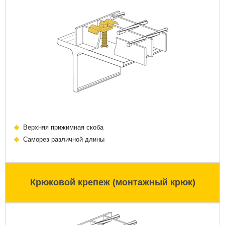
Верхняя прижимная скоба
Саморез различной длины
Крюковой крепеж (монтажный крюк)