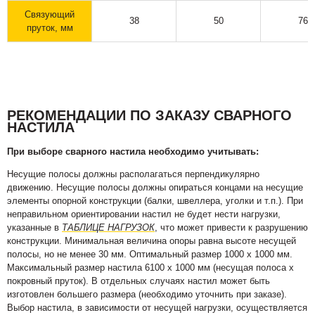
Связующий
38
50
76
пруток, мм
РЕКОМЕНДАЦИИ ПО ЗАКАЗУ СВАРНОГО
НАСТИЛА
При выборе сварного настила необходимо учитывать:
Несущие полосы должны располагаться перпендикулярно
движению. Несущие полосы должны опираться концами на несущие
элементы опорной конструкции (балки, швеллера, уголки и т.п.). При
неправильном ориентировании настил не будет нести нагрузки,
указанные в
ТАБЛИЦЕ НАГРУЗОК
, что может привести к разрушению
конструкции. Минимальная величина опоры равна высоте несущей
полосы, но не менее 30 мм. Оптимальный размер 1000 х 1000 мм.
Максимальный размер настила 6100 х 1000 мм (несущая полоса х
покровный пруток). В отдельных случаях настил может быть
изготовлен большего размера (необходимо уточнить при заказе).
Выбор настила, в зависимости от несущей нагрузки, осуществляется