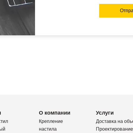
Отпра
я
О компании
Услуги
стил
Крепление
Доставка на объ
ый
настила
Проектирование