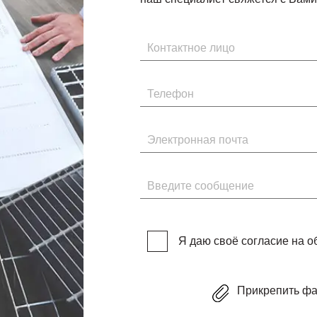
Имя
Телефон
Электронная почта
Введите сообщение
Я даю своё согласие на 
Прикрепить ф