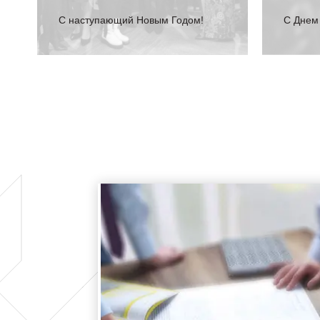
С наступающий Новым Годом!
C Днем