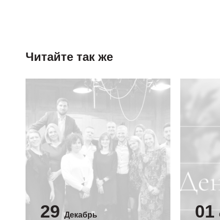
Читайте так же
29
01
Декабрь