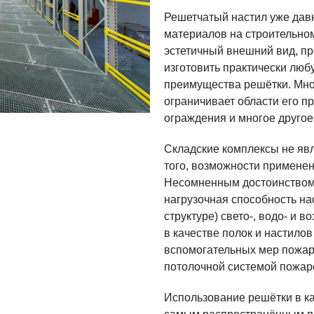
Решетчатый настил уже дав
материалов на строительно
эстетичный внешний вид, п
изготовить практически лю
преимущества решётки. Мно
ограничивает области его 
ограждения и многое другое
Складские комплексы не яв
того, возможности применен
Несомненным достоинством 
нагрузочная способность на
структуре) свето-, водо- и
в качестве полок и настило
вспомогательных мер пожар
потолочной системой пожар
Использование решётки в ка