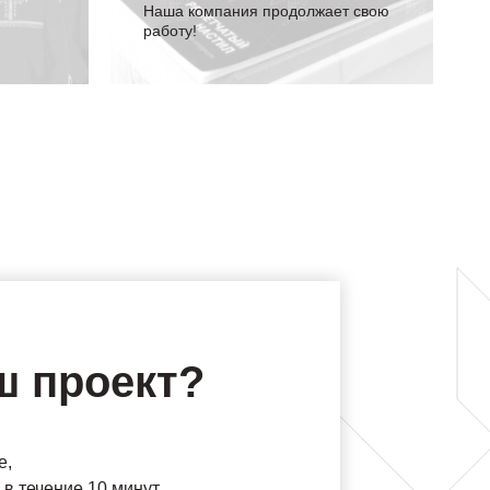
Наша компания продолжает свою
работу!
ш проект?
е,
в течение 10 минут.