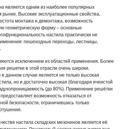
но является одним из наиболее популярных
м рынке. Высокие эксплуатационные свойства,
ростота монтажа и демонтажа, возможность
бую геометрическую форму – основные
гофункциональность настила практически не
применения: пешеходные переходы, лестницы,
.
ляются исключением из областей применения. Более
ия решетки в этой отрасли очень широки.
в данном случае является не только высокая
стила, но и достаточно высокая (благодаря ячеистой
 воздухопроницаемость (до 80%). Применение решётки
в предоставляет возможность отказаться от
ной безопасности, ограничившись только
отушения.
честве настила складских мезонинов является её