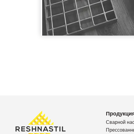
Продукци
Сварной на
Прессованн