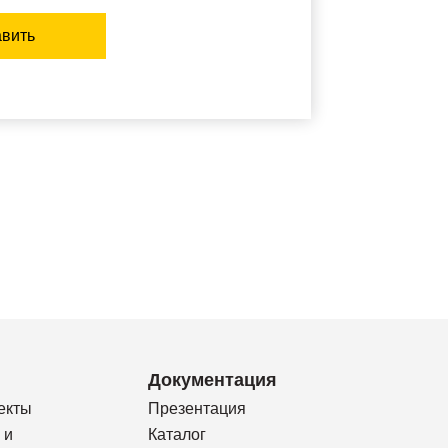
вить
Документация
екты
Презентация
 и
Каталог