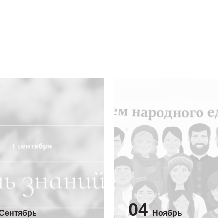
04
Сентябрь
Ноябрь