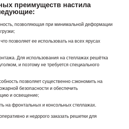
вных преимуществ настила
ледующие:
бность, позволяющая при минимальной деформации
грузки;
что позволяет ее использовать на всех ярусах
онтажа. Для использования на стеллажах решётка
уголком, и поэтому не требуется специального
собность позволяет существенно сэкономить на
ожарной безопасности и обеспечить
цию и освещение;
ть на фронтальных и консольных стеллажах.
перативно и недорого заказать решетки для