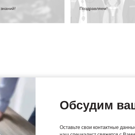
 знаний!
Поздравляем!
Обсудим ва
Оставьте свои контактные данны
наш специалист свяжется с Вами 