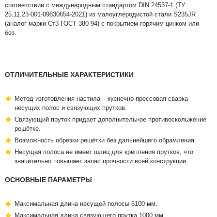
соответствии с международным стандартом DIN 24537-1 (ТУ
25.11.23-001-09830654-2021) из малоуглеродистой стали S235JR
(аналог марки Ст3 ГОСТ 380-94) с покрытием горячим цинком или
без.
ОТЛИЧИТЕЛЬНЫЕ ХАРАКТЕРИСТИКИ
Метод изготовления настила – кузнечно-прессовая сварка
несущих полос и связующих прутков.
Связующий пруток придает дополнительное противоскольжение
решётке.
Возможность обрезки решётки без дальнейшего обрамления.
Несущая полоса не имеет шлиц для крепления прутков, что
значительно повышает запас прочности всей конструкции.
ОСНОВНЫЕ ПАРАМЕТРЫ
Максимальная длина несущей полосы 6100 мм.
Максимальная длина связующего прутка 1000 мм.