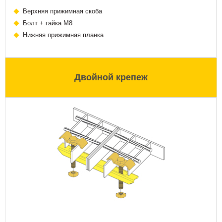
Верхняя прижимная скоба
Болт + гайка М8
Нижняя прижимная планка
Двойной крепеж