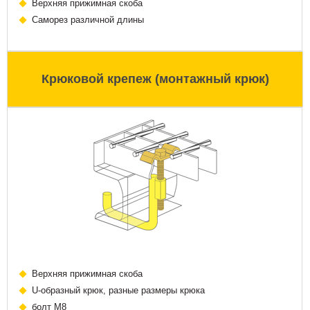
Верхняя прижимная скоба
Саморез различной длины
Крюковой крепеж (монтажный крюк)
Верхняя прижимная скоба
U-образный крюк, разные размеры крюка
болт М8