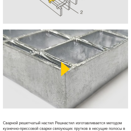
Сварной решетчатый настил Решнастил изготавливается методом
кузнечно-прессовой сварки связующих прутков в несущие полосы в