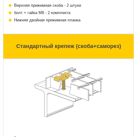
Верхняя прижимная скоба - 2 штуки
болт + гайка М8 - 2 комплекта
Нижняя двойная прижимная планка
Стандартный крепеж (скоба+саморез)