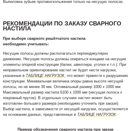
Выпиловка зубьев противоскольжения только на несущих полосах.
РЕКОМЕНДАЦИИ ПО ЗАКАЗУ СВАРНОГО
НАСТИЛА
При выборе сварного решётчатого настила
необходимо учитывать:
Несущие полосы должны располагаться перпендикулярно
движению. Несущие полосы должны опираться концами на несущие
элементы опорной конструкции (балки, швеллера, уголки и т.п.). При
неправильном ориентировании настил не будет нести нагрузки,
указанные в
ТАБЛИЦЕ НАГРУЗОК
, что может привести к разрушению
конструкции. Минимальная величина опоры равна высоте несущей
полосы, но не менее 30 мм. Оптимальный размер 1000 х 1000 мм.
Максимальный размер настила 6100 х 1000 мм (несущая полоса х
покровный пруток). В отдельных случаях настил может быть
изготовлен большего размера (необходимо уточнить при заказе).
Выбор настила, в зависимости от несущей нагрузки, осуществляется
на основании данных, представленных в
ТАБЛИЦЕ НАГРУЗОК
.
Пример обозначения сварного настила при заказе