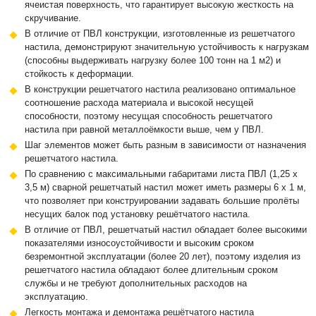
ячеистая поверхность, что гарантирует высокую жесткость на
скручивание.
В отличие от ПВЛ конструкции, изготовленные из решетчатого
настила, демонстрируют значительную устойчивость к нагрузкам
(способны выдерживать нагрузку более 100 тонн на 1 м2) и
стойкость к деформации.
В конструкции решетчатого настила реализовано оптимальное
соотношение расхода материала и высокой несущей
способности, поэтому несущая способность решетчатого
настила при равной металлоёмкости выше, чем у ПВЛ.
Шаг элементов может быть разным в зависимости от назначения
решетчатого настила.
По сравнению с максимальными габаритами листа ПВЛ (1,25 х
3,5 м) сварной решетчатый настил может иметь размеры 6 х 1 м,
что позволяет при конструировании задавать большие пролёты
несущих балок под установку решётчатого настила.
В отличие от ПВЛ, решетчатый настил обладает более высокими
показателями износоустойчивости и высоким сроком
безремонтной эксплуатации (более 20 лет), поэтому изделия из
решетчатого настила обладают более длительным сроком
службы и не требуют дополнительных расходов на
эксплуатацию.
Легкость монтажа и демонтажа решётчатого настила