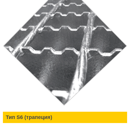
Тип S6 (трапеция)