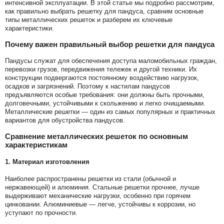
интенсивной эксплуатации. В этой статье мы подробно рассмотрим,
как правильно выбрать решетку для пандуса, сравним основные
типы металлических решеток и разберем их ключевые
характеристики.
Почему важен правильный выбор решетки для пандуса
Пандусы служат для обеспечения доступа маломобильных граждан,
перевозки грузов, передвижения тележек и другой техники. Их
конструкции подвергаются постоянному воздействию нагрузок,
осадков и загрязнений. Поэтому к настилам пандусов
предъявляются особые требования: они должны быть прочными,
долговечными, устойчивыми к скольжению и легко очищаемыми.
Металлические решетки — один из самых популярных и практичных
вариантов для обустройства пандусов.
Сравнение металлических решеток по основным
характеристикам
1. Материал изготовления
Наиболее распространены решетки из стали (обычной и
нержавеющей) и алюминия. Стальные решетки прочнее, лучше
выдерживают механические нагрузки, особенно при горячем
цинковании. Алюминиевые — легче, устойчивы к коррозии, но
уступают по прочности.