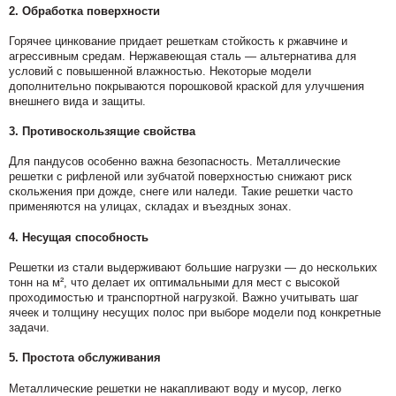
2. Обработка поверхности
Горячее цинкование придает решеткам стойкость к ржавчине и
агрессивным средам. Нержавеющая сталь — альтернатива для
условий с повышенной влажностью. Некоторые модели
дополнительно покрываются порошковой краской для улучшения
внешнего вида и защиты.
3. Противоскользящие свойства
Для пандусов особенно важна безопасность. Металлические
решетки с рифленой или зубчатой поверхностью снижают риск
скольжения при дожде, снеге или наледи. Такие решетки часто
применяются на улицах, складах и въездных зонах.
4. Несущая способность
Решетки из стали выдерживают большие нагрузки — до нескольких
тонн на м², что делает их оптимальными для мест с высокой
проходимостью и транспортной нагрузкой. Важно учитывать шаг
ячеек и толщину несущих полос при выборе модели под конкретные
задачи.
5. Простота обслуживания
Металлические решетки не накапливают воду и мусор, легко