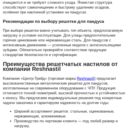
очищаются и не требуют сложного ухода. Ячеистая структура
способствует самоочищению и быстрому удалению осадков,
особенно при наклонной установке на пандусах.
Рекомендации по выбору решетки для пандуса
При выборе решетки важно учитывать тип объекта, предполагаемую
нагрузку и условия эксплуатации. Для улицы предпочтительнее
горячее цинкование или нержавеющая сталь. Для пандусов с
интенсивным движением — усиленные модели с антискользящими
зубцами. Обязательно проверяйте соответствие продукции
стандартам безопасности и сертификации.
Преимущества решетчатых настилов от
компании Reshnastil
Компания «Центр-Трейд» (торговая марка
Reshnastil
) предлагает
высококачественные металлические решетки для пандусов,
изготовленные на современном оборудовании с ЧПУ. Продукция
отличается точной геометрией, высокой прочностью и устойчивостью
к износу. Мы предлагаем индивидуальные решения под конкретные
задачи заказчика и гарантируем надежность на долгие годы.
Широкий ассортимент решеток: стальные, оцинкованные,
нержавеющие, алюминиевые.
Производство по чертежам клиента — под любой размер и
нагрузку.