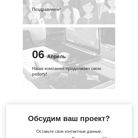
Поздравляем!
06
Апрель
Наша компания продолжает свою
работу!
Обсудим ваш проект?
Оставьте свои контактные данные,