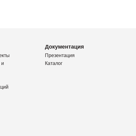
Документация
екты
Презентация
 и
Каталог
кций