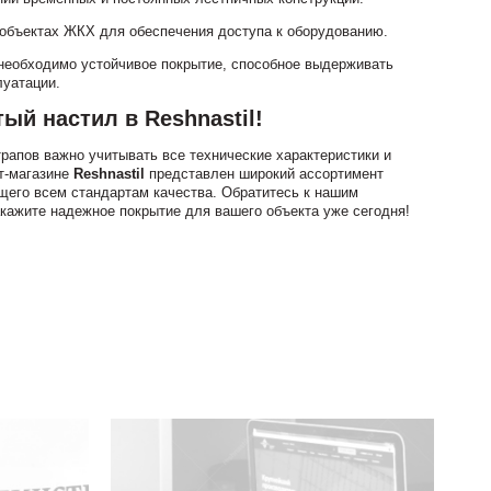
 объектах ЖКХ для обеспечения доступа к оборудованию.
 необходимо устойчивое покрытие, способное выдерживать
луатации.
ый настил в Reshnastil!
трапов важно учитывать все технические характеристики и
т-магазине
Reshnastil
представлен широкий ассортимент
щего всем стандартам качества. Обратитесь к нашим
акажите надежное покрытие для вашего объекта уже сегодня!