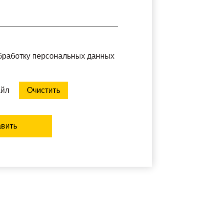
обработку персональных данных
айл
Очистить
вить