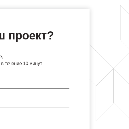
ш проект?
е,
в течение 10 минут.