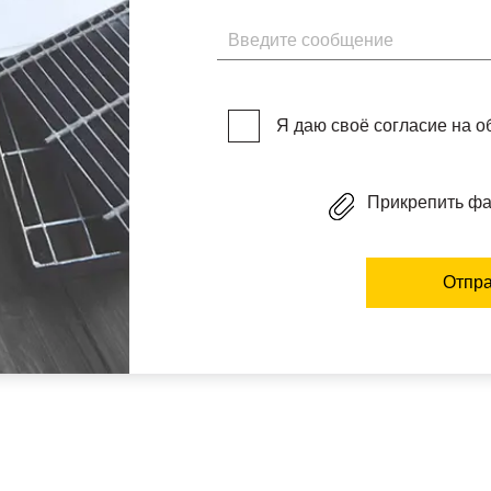
Введите сообщение
Я даю своё согласие на 
Прикрепить ф
Отпра