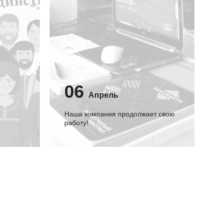
06
Апрель
Наша компания продолжает свою
работу!